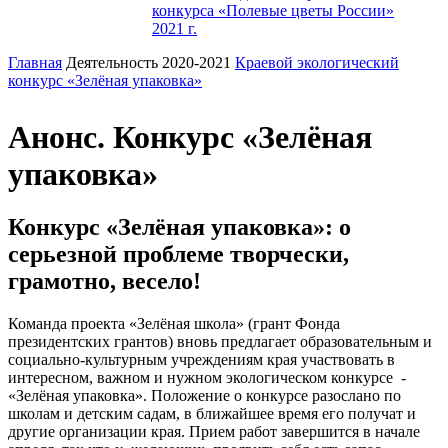
конкурса «Полевые цветы России»
2021 г.
Главная
Деятельность 2020-2021
Краевой экологический
конкурс «Зелёная упаковка»
Анонс. Конкурс «Зелёная
упаковка»
Конкурс «Зелёная упаковка»: о
серьезной проблеме творчески,
грамотно, весело!
Команда проекта «Зелёная школа» (грант Фонда
президентских грантов) вновь предлагает образовательным и
социально-культурным учреждениям края участвовать в
интересном, важном и нужном экологическом конкурсе -
«Зелёная упаковка». Положение о конкурсе разослано по
школам и детским садам, в ближайшее время его получат и
другие организации края. Прием работ завершится в начале