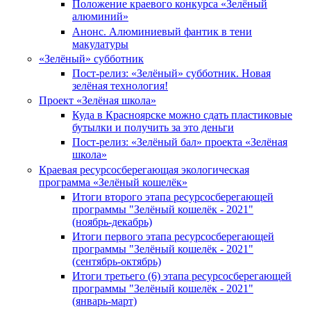
Положение краевого конкурса «Зелёный
алюминий»
Анонс. Алюминиевый фантик в тени
макулатуры
«Зелёный» субботник
Пост-релиз: «Зелёный» субботник. Новая
зелёная технология!
Проект «Зелёная школа»
Куда в Красноярске можно сдать пластиковые
бутылки и получить за это деньги
Пост-релиз: «Зелёный бал» проекта «Зелёная
школа»
Краевая ресурсосберегающая экологическая
программа «Зелёный кошелёк»
Итоги второго этапа ресурсосберегающей
программы "Зелёный кошелёк - 2021"
(ноябрь-декабрь)
Итоги первого этапа ресурсосберегающей
программы "Зелёный кошелёк - 2021"
(сентябрь-октябрь)
Итоги третьего (6) этапа ресурсосберегающей
программы "Зелёный кошелёк - 2021"
(январь-март)