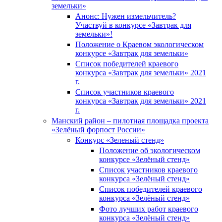
земельки»
Анонс: Нужен измельчитель?
Участвуй в конкурсе «Завтрак для
земельки»!
Положение о Краевом экологическом
конкурсе «Завтрак для земельки»
Список победителей краевого
конкурса «Завтрак для земельки» 2021
г.
Список участников краевого
конкурса «Завтрак для земельки» 2021
г.
Манский район – пилотная площадка проекта
«Зелёный форпост России»
Конкурс «Зеленый стенд»
Положение об экологическом
конкурсе «Зелёный стенд»
Список участников краевого
конкурса «Зелёный стенд»
Список победителей краевого
конкурса «Зелёный стенд»
Фото лучших работ краевого
конкурса «Зелёный стенд»