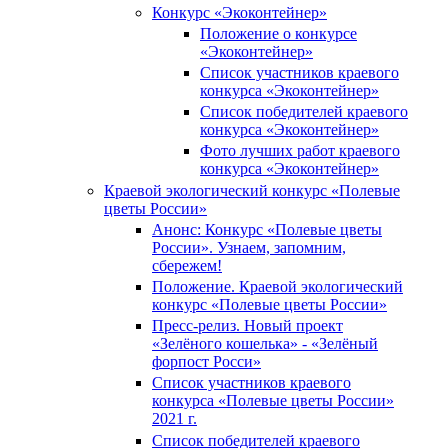
Конкурс «Экоконтейнер»
Положение о конкурсе
«Экоконтейнер»
Список участников краевого
конкурса «Экоконтейнер»
Список победителей краевого
конкурса «Экоконтейнер»
Фото лучших работ краевого
конкурса «Экоконтейнер»
Краевой экологический конкурс «Полевые
цветы России»
Анонс: Конкурс «Полевые цветы
России». Узнаем, запомним,
сбережем!
Положение. Краевой экологический
конкурс «Полевые цветы России»
Пресс-релиз. Новый проект
«Зелёного кошелька» - «Зелёный
форпост Росси»
Список участников краевого
конкурса «Полевые цветы России»
2021 г.
Список победителей краевого