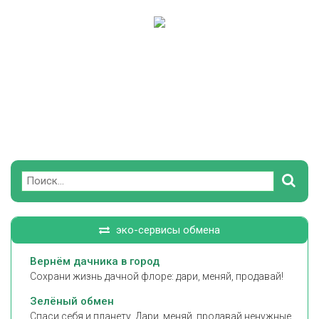
Поиск
эко-сервисы обмена
Вернём дачника в город
Сохрани жизнь дачной флоре: дари, меняй, продавай!
Зелёный обмен
Спаси себя и планету. Дари, меняй, продавай ненужные