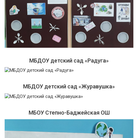
МБДОУ детский сад «Радуга»
МБДОУ детский сад «Журавушка»
МБОУ Степно-Баджейская ОШ