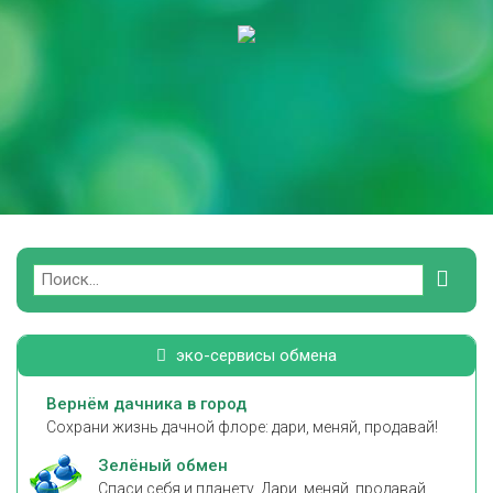
Поиск
эко-сервисы обмена
Вернём дачника в город
Сохрани жизнь дачной флоре: дари, меняй, продавай!
Зелёный обмен
Спаси себя и планету. Дари, меняй, продавай