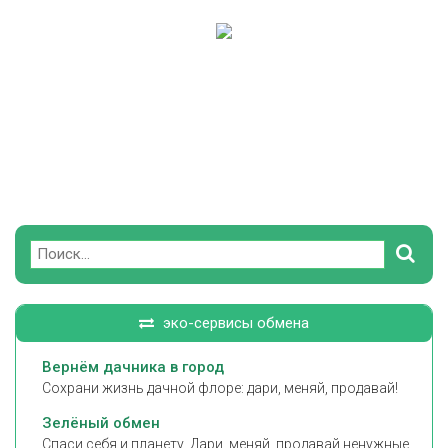
Поиск
эко-сервисы обмена
Вернём дачника в город
Сохрани жизнь дачной флоре: дари, меняй, продавай!
Зелёный обмен
Спаси себя и планету. Дари, меняй, продавай ненужные