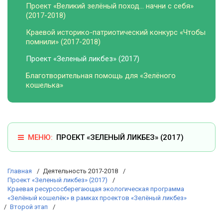
Проект «Великий зелёный поход… начни с себя»
(2017-2018)
Краевой историко-патриотический конкурс «Чтобы
помнили» (2017-2018)
Проект «Зеленый ликбез» (2017)
Благотворительная помощь для «Зелёного
кошелька»
ПРОЕКТ «ЗЕЛЕНЫЙ ЛИКБЕЗ» (2017)
Главная
Деятельность 2017-2018
Проект «Зеленый ликбез» (2017)
Краевая ресурсосберегающая экологическая программа
«Зелёный кошелёк» в рамках проектов «Зелёный ликбез»
Второй этап