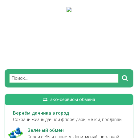
Поиск
эко-сервисы обмена
Вернём дачника в город
Сохрани жизнь дачной флоре: дари, меняй, продавай!
Зелёный обмен
Спаси себя и планету. Дари, меняй, продавай