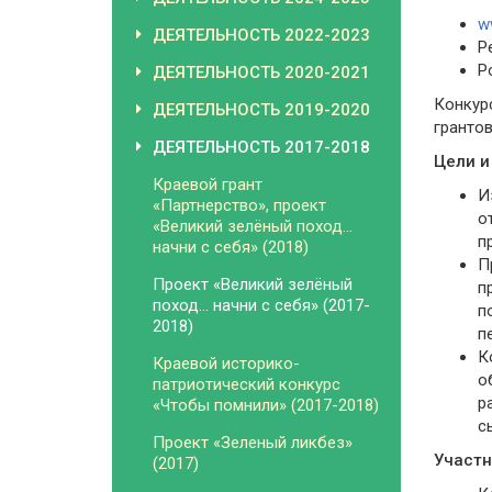
w
ДЕЯТЕЛЬНОСТЬ 2022-2023
Р
Р
ДЕЯТЕЛЬНОСТЬ 2020-2021
Конкур
ДЕЯТЕЛЬНОСТЬ 2019-2020
грантов
ДЕЯТЕЛЬНОСТЬ 2017-2018
Цели и
Краевой грант
И
«Партнерство», проект
о
«Великий зелёный поход…
п
начни с себя» (2018)
П
Проект «Великий зелёный
п
поход… начни с себя» (2017-
п
2018)
п
К
Краевой историко-
о
патриотический конкурс
р
«Чтобы помнили» (2017-2018)
с
Проект «Зеленый ликбез»
Участн
(2017)