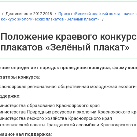
Деятельность 2017-2018
Проект «Великий зелёный поход… начни с 
 конкурс экологических плакатов «Зелёный плакат»
Положение краевого конкурс
плакатов «Зелёный плакат»
ние определяет порядок проведения конкурса, форму конк
заторы конкурса:
расноярская региональная общественная молодёжная экологич
ддержке:
инистерства образования Красноярского края
инистерства Природных ресурсов и экологии Красноярского кр
инистерства лесного хозяйства Красноярского края
кологической палаты Гражданской ассамблеи Красноярского к
мационная поддержка: