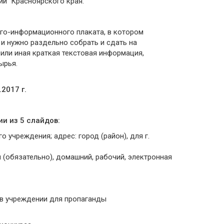
ий Красноярского края.
ого-информационного плаката, в котором
и нужно раздельно собрать и сдать на
или иная краткая текстовая информация,
ырья.
2017 г.
и из 5 слайдов:
 учреждения; адрес: город (район), для г.
й (обязательно), домашний, рабочий, электронная
в учреждении для пропаганды