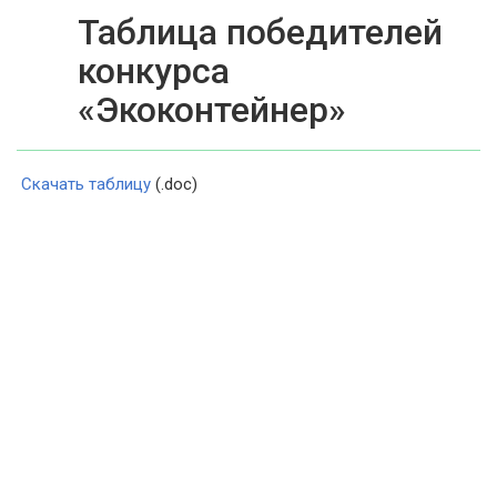
Таблица победителей
конкурса
«Экоконтейнер»
Скачать таблицу
(.doc)